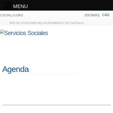
MENU
CAS
IDIOMAS:
CASTALLA.ORG
RED DE SITIOS WEB DEL AYUNTAMIENTO DE CASTALLA
Agenda