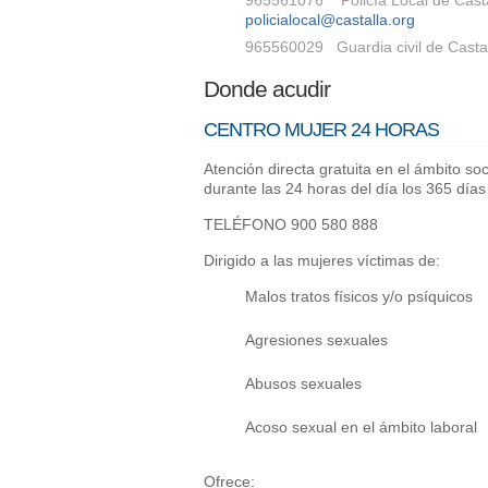
965561076 Policía Local de Castal
policialocal@castalla.org
965560029 Guardia civil de Casta
Donde acudir
CENTRO MUJER 24 HORAS
Atención directa gratuita en el ámbito soci
durante las 24 horas del día los 365 días
TELÉFONO 900 580 888
Dirigido a las mujeres víctimas de:
Malos tratos físicos y/o psíquicos
Agresiones sexuales
Abusos sexuales
Acoso sexual en el ámbito laboral
Ofrece: