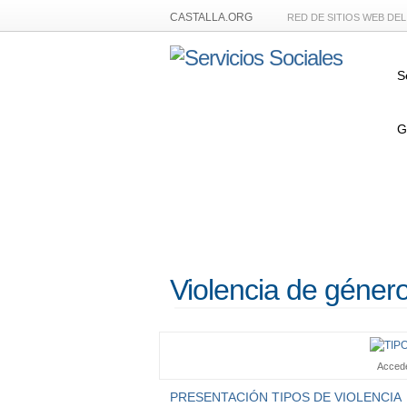
CASTALLA.ORG
RED DE SITIOS WEB DE
S
G
Violencia de géner
Accede
PRESENTACIÓN TIPOS DE VIOLENCIA