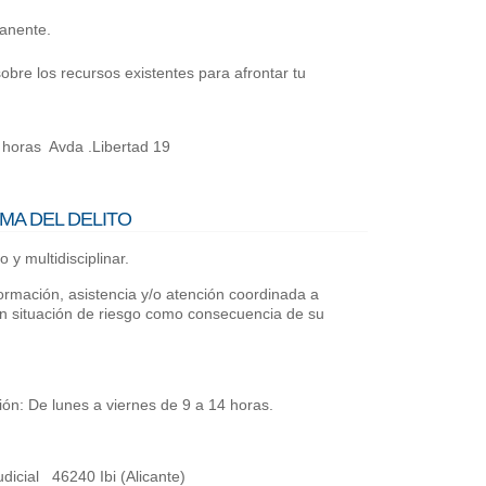
anente.
bre los recursos existentes para afrontar tu
 horas Avda .Libertad 19
IMA DEL DELITO
o y multidisciplinar.
nformación, asistencia y/o atención coordinada a
 en situación de riesgo como consecuencia de su
n: De lunes a viernes de 9 a 14 horas.
udicial 46240 Ibi (Alicante)