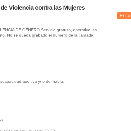
 de Violencia contra las Mujeres
Enla
NCIA DE GÉNERO Servicio gratuito, operativo las
 año. No se queda grabado el número de la llamada.
scapacidad auditiva y/ o del habla:
os