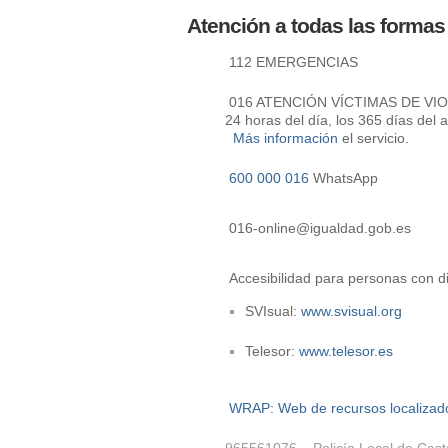
Atención a todas las formas
112 EMERGENCIAS
016 ATENCIÓN VÍCTIMAS DE VIOLE
24 horas del día, los 365 días del
Más información
el servicio.
600 000 016
WhatsApp
016-online@igualdad.gob.es
Accesibilidad para personas con di
SVIsual:
www.svisual.org
Telesor:
www.telesor.es
WRAP: Web de recursos localizad