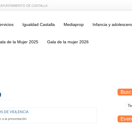
L AYUNTAMIENTO DE CASTALLA
ervicios
Igualdad Castalla
Mediaprop
Infancia y adolescen
ala de la Mujer 2025
Gala de la mujer 2026
o
Busc
Even
 a la presentación